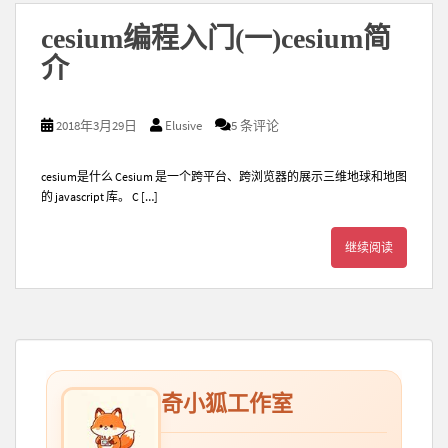
cesium编程入门(一)cesium简
介
2018年3月29日
Elusive
5 条评论
cesium是什么 Cesium 是一个跨平台、跨浏览器的展示三维地球和地图
的 javascript 库。 C […]
继续阅读
奇小狐工作室