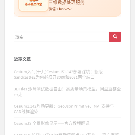
三维数据处理服务
微信: Elusive57
搜索：
近期文章
Cesium入门(十九)CesiumJS1.142部署踩坑：新版
Sandcastle2为何必须开8080和8081两个端口
3DTiles 沙盒测试数据自由！高质量场景模型，网盘直链全
带走
Cesium1.142炸场更新：GeoJsonPrimitive、MVT支持与
CAD线框渲染
CesiumJS 全景影像显示——官方教程翻译