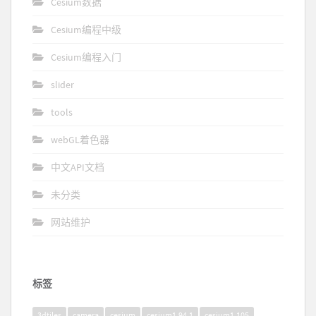
Cesium数据
Cesium编程中级
Cesium编程入门
slider
tools
webGL着色器
中文API文档
未分类
网站维护
标签
3dtiles
camera
cesium
cesium1.94.1
cesium1.105