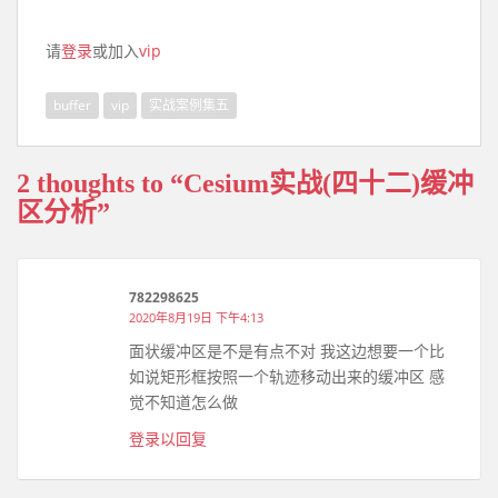
请
登录
或加入
vip
buffer
vip
实战案例集五
2 thoughts to “Cesium实战(四十二)缓冲
区分析”
782298625
2020年8月19日 下午4:13
面状缓冲区是不是有点不对 我这边想要一个比
如说矩形框按照一个轨迹移动出来的缓冲区 感
觉不知道怎么做
登录以回复