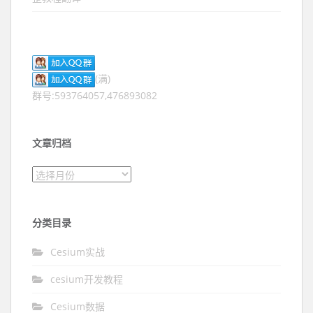
(满)
群号:593764057,476893082
文章归档
文章归档
分类目录
Cesium实战
cesium开发教程
Cesium数据