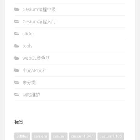
Cesium编程中级
Cesium编程入门
slider
tools
webGL着色器
中文API文档
未分类
网站维护
标签
3dtiles
camera
cesium
cesium1.94.1
cesium1.105