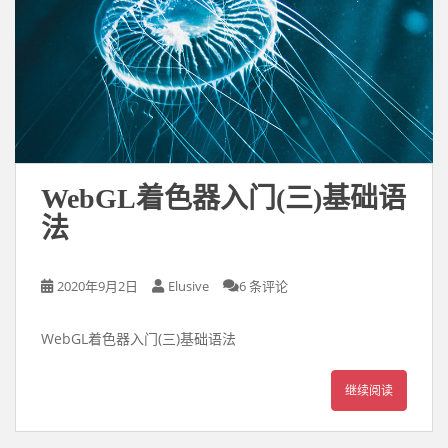
WebGL着色器入门(三)基础语
法
2020年9月2日
Elusive
6 条评论
WebGL着色器入门(三)基础语法
继续阅读