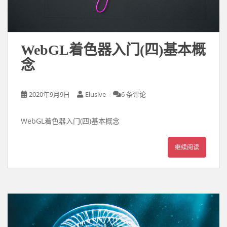
WebGL着色器入门(四)基本概
念
2020年9月9日
Elusive
6 条评论
WebGL着色器入门(四)基本概念
继续阅读