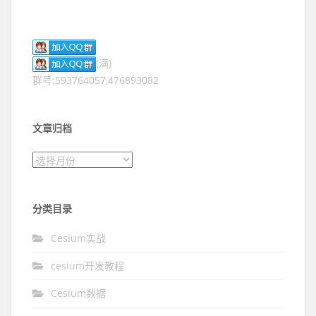
(满)
群号:593764057,476893082
文章归档
文章归档
分类目录
Cesium实战
cesium开发教程
Cesium数据