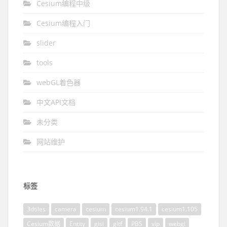
Cesium编程中级
Cesium编程入门
slider
tools
webGL着色器
中文API文档
未分类
网站维护
标签
3dtiles
camera
cesium
cesium1.94.1
cesium1.105
Cesium数据
Entity
glsl
gltf
PBS
vip
webgl