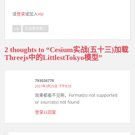
请
登录
或加入
vip
vip
实战案例集六
2 thoughts to “Cesium实战(五十三)加载
Threejs中的LittlestTokyo模型”
793026778
2021年3月25日 下午8:55
效果都看不见啊，Format(s) not supported
or source(s) not found
登录以回复