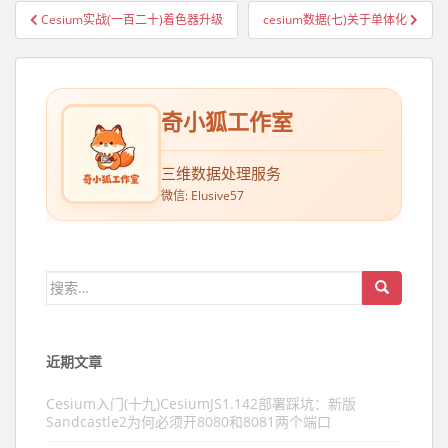
Cesium实战(一百二十)着色器升级
cesium数据(七)关于单体化
文章导航
奇小狐工作室
三维数据处理服务
微信: Elusive57
搜索：
近期文章
Cesium入门(十九)CesiumJS1.142部署踩坑：新版
Sandcastle2为何必须开8080和8081两个端口