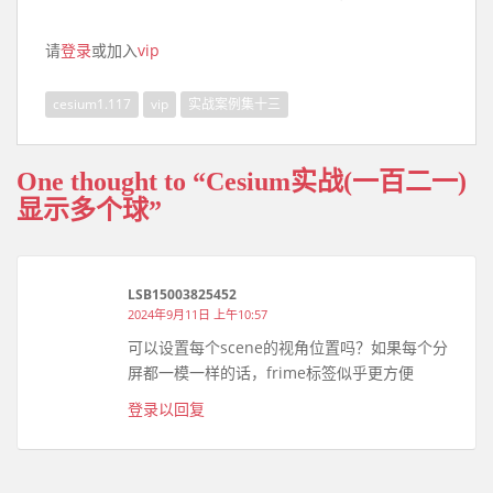
请
登录
或加入
vip
cesium1.117
vip
实战案例集十三
One thought to “Cesium实战(一百二一)
显示多个球”
LSB15003825452
2024年9月11日 上午10:57
可以设置每个scene的视角位置吗？如果每个分
屏都一模一样的话，frime标签似乎更方便
登录以回复