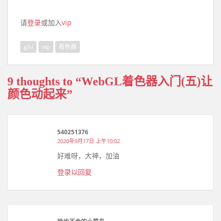
请
登录
或加入
vip
glsl
vip
着色器
9 thoughts to “WebGL着色器入门(五)让
颜色动起来”
540251376
2020年9月17日 上午10:02
好难呀，大神，加油
登录以回复