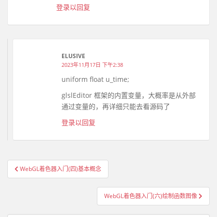
登录以回复
ELUSIVE
2023年11月17日 下午2:38
uniform float u_time;
glslEditor 框架的内置变量，大概率是从外部
通过变量的，再详细只能去看源码了
登录以回复
WebGL着色器入门(四)基本概念
文章导航
WebGL着色器入门(六)绘制函数图像