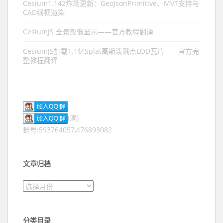
Cesium1.142炸场更新：GeoJsonPrimitive、MVT支持与
CAD线框渲染
CesiumJS 全景影像显示——官方教程翻译
CesiumJS加载1.1亿Splat高斯泼溅点LOD瓦片——官方完
整教程翻译
(满)
群号:593764057,476893082
文章归档
文章归档
分类目录