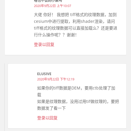
啥也不会的小菜鸟
2020年9月22日 上午10:07
大佬 你好！ 我想把 tiff格式的纹理数据，加到
cesium中进行提取，利用shader渲染，请问
tiff格式的纹理数据可以直接加载么？还是要进
行什么操作呢？？谢谢！
登录以回复
ELUSIVE
2020年9月22日 下午12:19
如果你的tiff数据是DEM，要用ctb处理了加
载
如果是纹理数据，没用过用tif做纹理的，要把
数据发了看一下
登录以回复