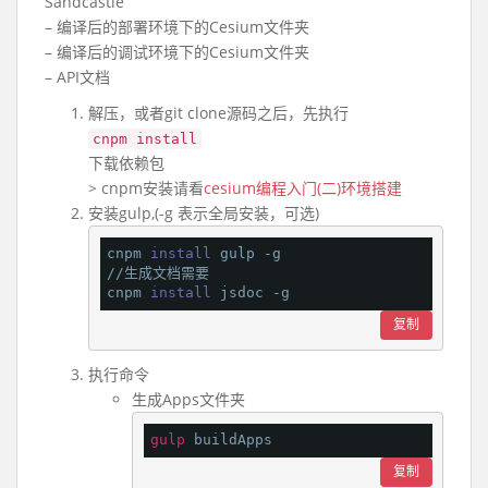
Sandcastle
– 编译后的部署环境下的Cesium文件夹
– 编译后的调试环境下的Cesium文件夹
– API文档
解压，或者git clone源码之后，先执行
cnpm install
下载依赖包
> cnpm安装请看
cesium编程入门(二)环境搭建
安装gulp,(-g 表示全局安装，可选)
cnpm 
install
 gulp -g

//生成文档需要

cnpm 
install
复制
执行命令
生成Apps文件夹
gulp
复制