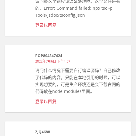
请问报这个错应该怎么处理呢，这个文件是有
的，Error: Command failed: npx tsc -p
Tools/jsdoc/tsconfig.json
登录以回复
POP804347424
2022年7月6日 下午4:57
请问什么情况下需要自行编译源码？自己修改
了代码的内容，只能在本地引用的时候，可以
实现想要的，可是生产环境还是会下载官网的
代码放在node-modules里面。
登录以回复
ZJQ4688