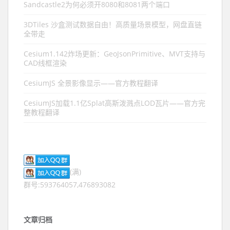
Sandcastle2为何必须开8080和8081两个端口
3DTiles 沙盒测试数据自由！高质量场景模型，网盘直链
全带走
Cesium1.142炸场更新：GeoJsonPrimitive、MVT支持与
CAD线框渲染
CesiumJS 全景影像显示——官方教程翻译
CesiumJS加载1.1亿Splat高斯泼溅点LOD瓦片——官方完
整教程翻译
(满)
群号:593764057,476893082
文章归档