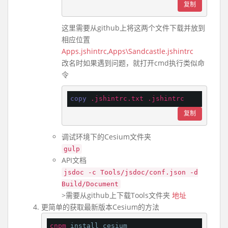
复制
这里需要从github上将这两个文件下载并放到
相应位置
Apps.jshintrc
,
Apps\Sandcastle.jshintrc
改名时如果遇到问题，就打开cmd执行类似命
令
copy
.jshintrc
.txt
.jshintrc
复制
调试环境下的Cesium文件夹
gulp
API文档
jsdoc -c Tools/jsdoc/conf.json -d
Build/Document
>需要从github上下载Tools文件夹
地址
更简单的获取最新版本Cesium的方法
cnpm