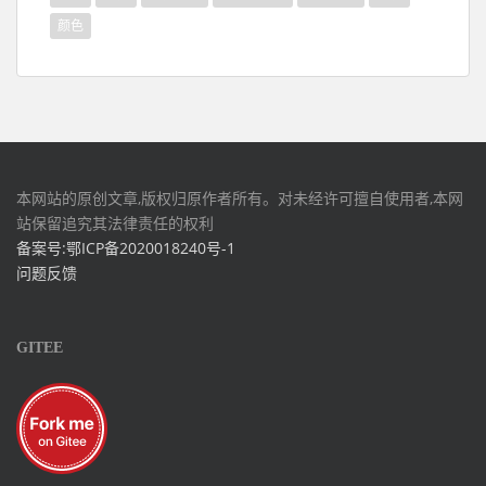
颜色
本网站的原创文章,版权归原作者所有。对未经许可擅自使用者,本网
站保留追究其法律责任的权利
备案号:鄂ICP备2020018240号-1
问题反馈
GITEE