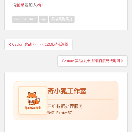
请
登录
或加入
vip
cesium1.94.1
vip
实战案例集九
Cesium实战(八十八)CZML动点连线
文章导航
Cesium 实战(九十)加载百度离线地图
奇小狐工作室
三维数据处理服务
微信: Elusive57