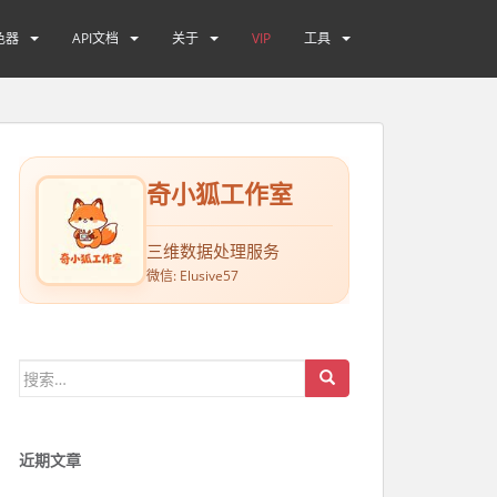
色器
API文档
关于
VIP
工具
奇小狐工作室
三维数据处理服务
微信: Elusive57
搜索：
近期文章