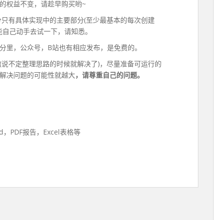
的权益不变，请趁早购买哟~
分只有具体实现中的主要部分(至少最基本的每次创建
家能自己动手去试一下，请知悉。
分里，公众号，B站也有相应发布，是免费的。
(说不定整理思路的时候就解决了)，尽量准备可运行的
速解决问题的可能性就越大
，请尊重自己的问题。
PDF报告，Excel表格等