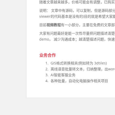
随着文章越来越多，价格可能会有调整，已购买
说明： 文章中有源码，可以复制，但是源码部
viewer的代码基本是没有的)目的就是希望大
目前
视频教程
有一小部分，主要在免费的文章部
大家有问题最好是能一次性尽量把问题描述清楚
demo， 减少沟通成本；越清楚描述问题，快
业务合作
GIS格式转换相关(例如转为 3dtiles)
离线语音批量转文本，归纳整理，出word，
AI智能客服业务
各种批量，自动化电脑操作相关项目