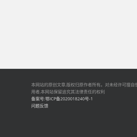
本网站的原创文章,版权归原作者所有。对未经许可擅自
用者,本网站保留追究其法律责任的权利
备案号:鄂ICP备2020018240号-1
问题反馈