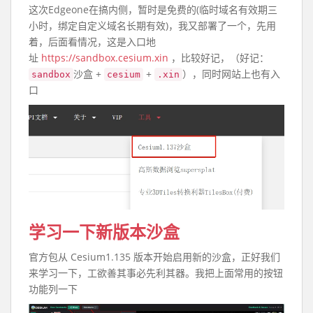
这次Edgeone在搞内侧，暂时是免费的(临时域名有效期三
小时，绑定自定义域名长期有效)，我又部署了一个，先用
着，后面看情况，这是入口地
址
https://sandbox.cesium.xin
，比较好记，（好记：
沙盒 +
+
），同时网站上也有入
sandbox
cesium
.xin
口
学习一下新版本沙盒
官方包从 Cesium1.135 版本开始启用新的沙盒，正好我们
来学习一下，工欲善其事必先利其器。我把上面常用的按钮
功能列一下