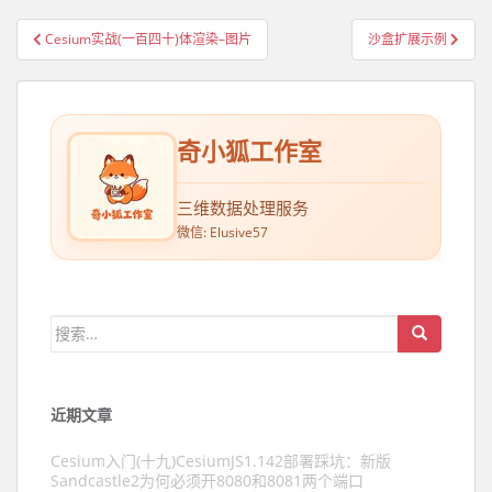
Cesium实战(一百四十)体渲染–图片
沙盒扩展示例
文章导航
奇小狐工作室
三维数据处理服务
微信: Elusive57
搜索：
近期文章
Cesium入门(十九)CesiumJS1.142部署踩坑：新版
Sandcastle2为何必须开8080和8081两个端口