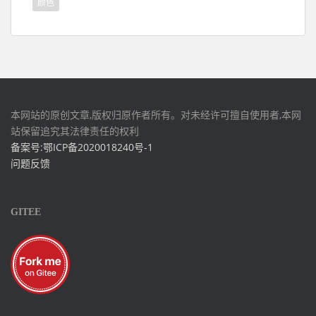
颜色
本网站的原创文章,版权归原作者所有。对未经许可擅自使用者,本网
站保留追究其法律责任的权利
备案号:鄂ICP备2020018240号-1
问题反馈
GITEE