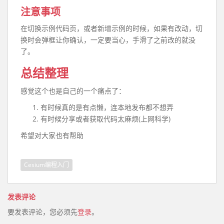
注意事项
在切换示例代码页，或者新增示例的时候，如果有改动，切
换时会弹框让你确认，一定要当心，手滑了之前改的就没
了。
总结整理
感觉这个也是自己的一个痛点了：
有时候真的是有点懒，连本地发布都不想弄
有时候分享或者获取代码太麻烦(上网科学)
希望对大家也有帮助
Cesium编程入门
发表评论
要发表评论，您必须先
登录
。