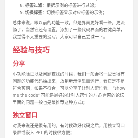
标签过滤
：根据示例的标签进行过滤；
切换标签
：切换标签显示对应标签的示例；
总体来说，跟以前的功能一致，但是界面更好看一些，更流
畅了，当然它还有设置，添加了一些代码界面的右键菜单，
我觉得不太重要的没写，大家可以自己尝试一下。
经验与技巧
分享
小功能验证以及问题查找的时候，我们一般会将一些觉得有
问题的功能代码抽出来，放到新示例里面运行，看它是不是
符合预期，如果不符合，可以分享了让别人帮忙看。 “show
me the code” 可能是最好的让别人帮忙的方式(官网的论坛
里面的问题一般也是最推荐这种方式)；
独立窗口
对我来说还是很有用的，有时候改好代码之后，用独立窗口
录屏或嵌入 PPT 的时候很方便；