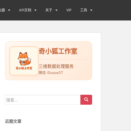
色器
API文档
关于
VIP
工具
奇小狐工作室
三维数据处理服务
微信: Elusive57
搜索：
近期文章