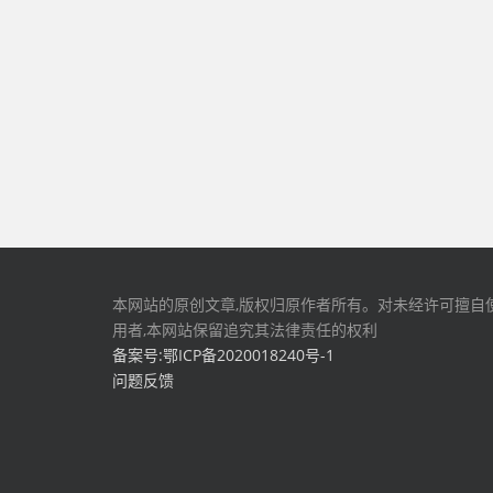
本网站的原创文章,版权归原作者所有。对未经许可擅自
用者,本网站保留追究其法律责任的权利
备案号:鄂ICP备2020018240号-1
问题反馈