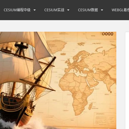
CESIUM编程中级
CESIUM实战
CESIUM数据
WEBGL着