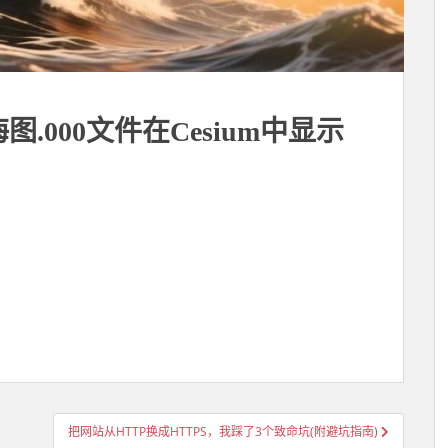
海图.000文件在Cesium中显示
把网站从HTTP换成HTTPS，我踩了3个致命坑(附避坑指南)