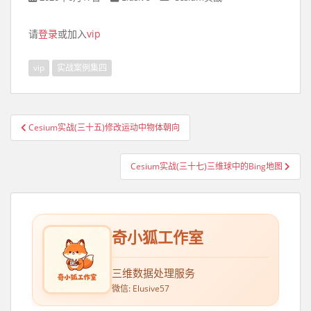
请
登录
或加入
vip
vip
实战案例集四
Cesium实战(三十五)修改运动中物体朝向
文章导航
Cesium实战(三十七)三维球中的Bing地图
奇小狐工作室
三维数据处理服务
微信: Elusive57