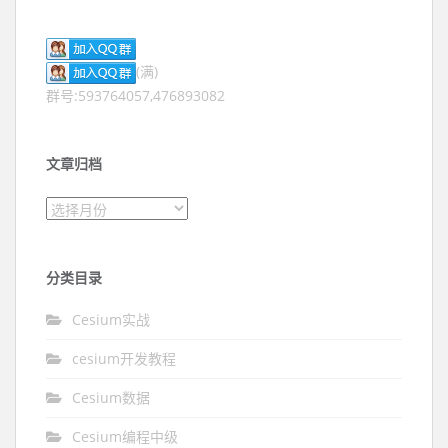
(满)
群号:593764057,476893082
文章归档
文章归档
分类目录
Cesium实战
cesium开发教程
Cesium数据
Cesium编程中级