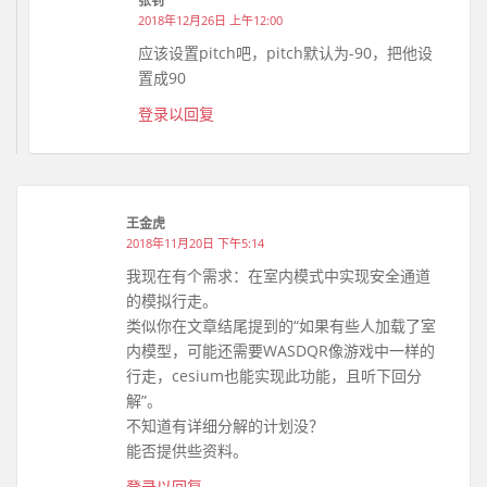
张钊
2018年12月26日 上午12:00
应该设置pitch吧，pitch默认为-90，把他设
置成90
登录以回复
王金虎
2018年11月20日 下午5:14
我现在有个需求：在室内模式中实现安全通道
的模拟行走。
类似你在文章结尾提到的“如果有些人加载了室
内模型，可能还需要WASDQR像游戏中一样的
行走，cesium也能实现此功能，且听下回分
解”。
不知道有详细分解的计划没？
能否提供些资料。
登录以回复