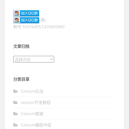
(满)
群号:593764057,476893082
文章归档
文章归档
分类目录
Cesium实战
cesium开发教程
Cesium数据
Cesium编程中级