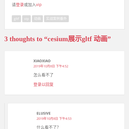
请
登录
或加入
vip
gltf
vip
动画
实战案例番外
3 thoughts to “cesium展示gltf 动画”
XIAOXIAO
2019年10月8日 下午4:52
怎么看不了
登录以回复
ELUSIVE
2019年10月8日 下午4:53
什么看不了？