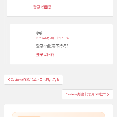
登录以回复
李帆
2020年6月28日 上午10:32
登录qq账号不行吗？
登录以回复
Cesium实战(九)显示自己的gltf/glb
文章导航
Cesium实战(十)使用GUI控件