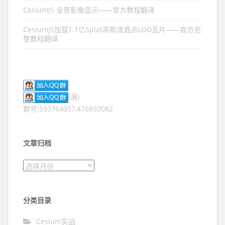
CesiumJS 全景影像显示——官方教程翻译
CesiumJS加载1.1亿Splat高斯泼溅点LOD瓦片——官方完
整教程翻译
(满)
群号:593764057,476893082
文章归档
文章归档
分类目录
Cesium实战