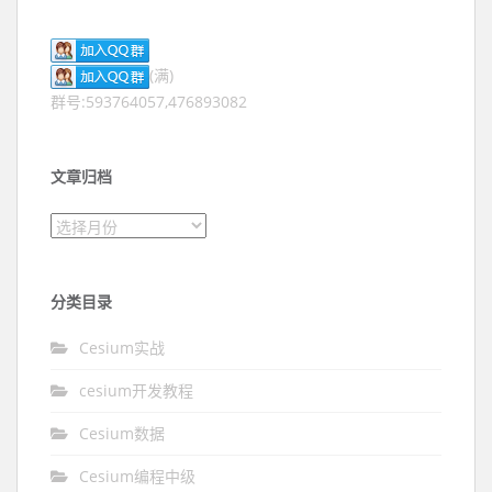
(满)
群号:593764057,476893082
文章归档
文章归档
分类目录
Cesium实战
cesium开发教程
Cesium数据
Cesium编程中级