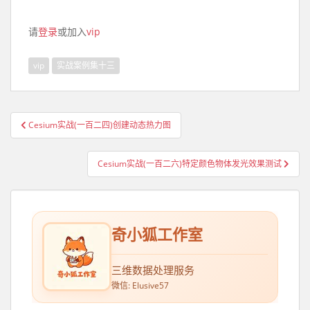
请
登录
或加入
vip
vip
实战案例集十三
Cesium实战(一百二四)创建动态热力图
文章导航
Cesium实战(一百二六)特定颜色物体发光效果测试
奇小狐工作室
三维数据处理服务
微信: Elusive57