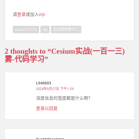
请
登录
或加入
vip
cesium1.105
vip
实战案例集十二
2 thoughts to “Cesium实战(一百一三)
雾-代码学习”
L040603
2024年6月27日 下午1:29
深度信息的宽度都是什么啊？
登录以回复