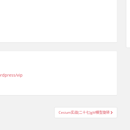
ordpress/vip
Cesium实战(二十七)gltf模型旋转