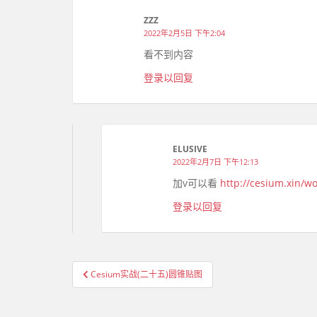
ZZZ
2022年2月5日 下午2:04
看不到内容
登录以回复
ELUSIVE
2022年2月7日 下午12:13
加v可以看
http://cesium.xin/w
登录以回复
Cesium实战(二十五)圆锥贴图
文章导航