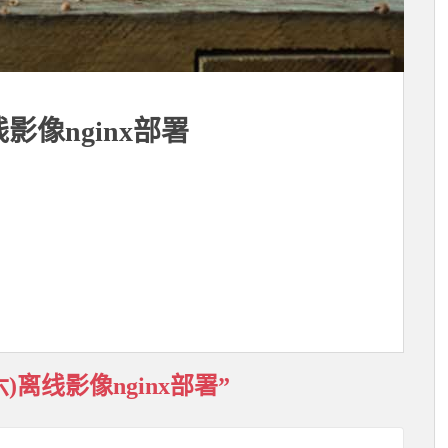
线影像nginx部署
二十六)离线影像nginx部署”