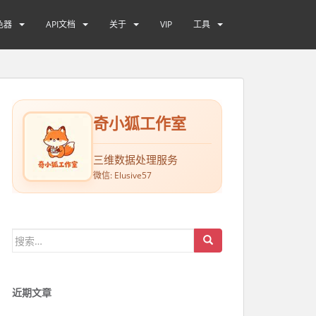
色器
API文档
关于
VIP
工具
奇小狐工作室
三维数据处理服务
微信: Elusive57
搜索：
近期文章