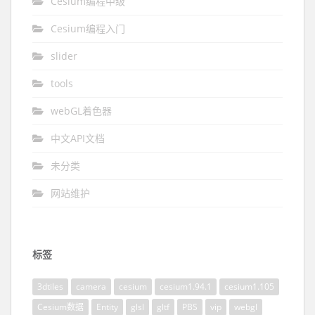
Cesium编程中级
Cesium编程入门
slider
tools
webGL着色器
中文API文档
未分类
网站维护
标签
3dtiles
camera
cesium
cesium1.94.1
cesium1.105
Cesium数据
Entity
glsl
gltf
PBS
vip
webgl