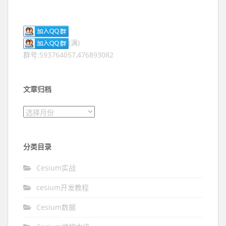
(满)
群号:593764057,476893082
文章归档
文章归档
分类目录
Cesium实战
cesium开发教程
Cesium数据