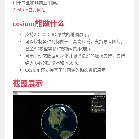
用于商业和非商业用途。
Cesium官方网站
cesium能做什么
支持2D,2.5D,3D 形式的地图展示，
可以绘制各种几何图形、高亮区域，支持导入图片，
甚至3D模型等多种数据可视化展示
可用于动态数据可视化并提供良好的触摸支持，支持
绝大多数的浏览器和mobile。
Cesium还支持基于时间轴的动态数据展示
截图展示