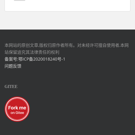
本网站的原创文章,版权归原作者所有。对未经许可擅自使用者,本网
站保留追究其法律责任的权利
备案号:鄂ICP备2020018240号-1
问题反馈
GITEE