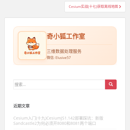
Cesium实战(十七)获取离线地图
奇小狐工作室
三维数据处理服务
微信: Elusive57
搜索：
近期文章
Cesium入门(十九)CesiumJS1.142部署踩坑：新版
Sandcastle2为何必须开8080和8081两个端口