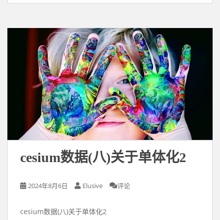
cesium数据(八)关于单体化2
2024年8月6日
Elusive
评论
cesium数据(八)关于单体化2