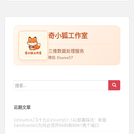
奇小狐工作室
三维数据处理服务
微信: Elusive57
搜索：
近期文章
Cesium入门(十九)CesiumJS1.142部署踩坑：新版
Sandcastle2为何必须开8080和8081两个端口