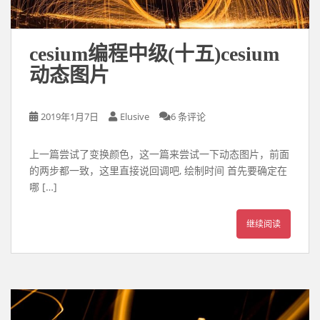
cesium编程中级(十五)cesium
动态图片
2019年1月7日
Elusive
6 条评论
上一篇尝试了变换颜色，这一篇来尝试一下动态图片，前面
的两步都一致，这里直接说回调吧, 绘制时间 首先要确定在
哪 […]
继续阅读