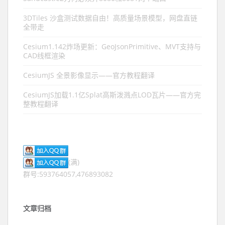
3DTiles 沙盒测试数据自由！高质量场景模型，网盘直链
全带走
Cesium1.142炸场更新：GeoJsonPrimitive、MVT支持与
CAD线框渲染
CesiumJS 全景影像显示——官方教程翻译
CesiumJS加载1.1亿Splat高斯泼溅点LOD瓦片——官方完
整教程翻译
(满)
群号:593764057,476893082
文章归档