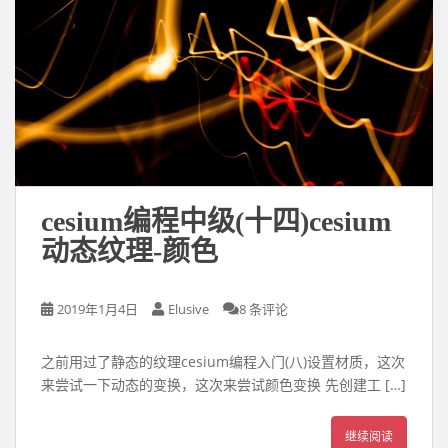
cesium编程中级(十四)cesium
动态纹理-颜色
2019年1月4日
Elusive
8 条评论
之前用过了静态的纹理cesium编程入门(八)设置材质，这次
来尝试一下动态的变换，这次来尝试颜色变换 先创建工 […]
继续阅读