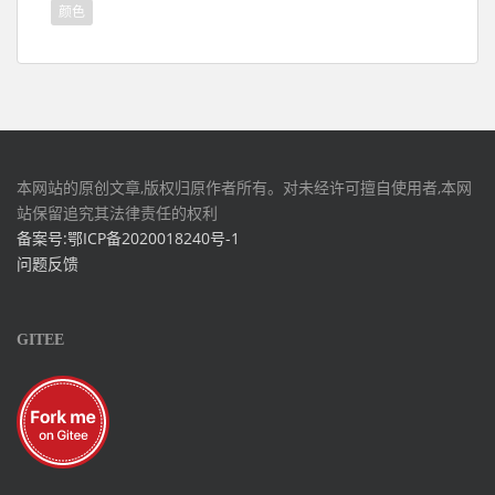
颜色
本网站的原创文章,版权归原作者所有。对未经许可擅自使用者,本网
站保留追究其法律责任的权利
备案号:鄂ICP备2020018240号-1
问题反馈
GITEE